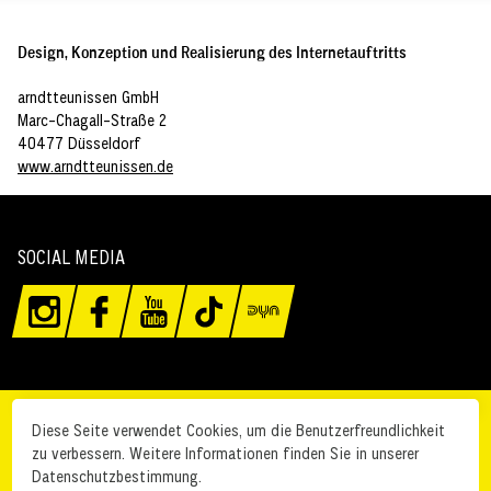
Design, Konzeption und Realisierung des Internetauftritts
arndtteunissen GmbH
Marc-Chagall-Straße 2
40477 Düsseldorf
www.arndtteunissen.de
SOCIAL MEDIA
Kontakt
Anfahrt
Diese Seite verwendet Cookies, um die Benutzerfreundlichkeit
zu verbessern. Weitere Informationen finden Sie in unserer
Impressum
Datenschutz
Datenschutzbestimmung.