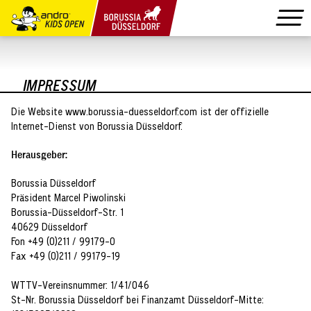
IMPRESSUM
Die Website www.borussia-duesseldorf.com ist der offizielle
Internet-Dienst von Borussia Düsseldorf.
Herausgeber:
Borussia Düsseldorf
Präsident Marcel Piwolinski
Borussia-Düsseldorf-Str. 1
40629 Düsseldorf
Fon +49 (0)211 / 99179-0
Fax +49 (0)211 / 99179-19
WTTV-Vereinsnummer: 1/41/046
St-Nr. Borussia Düsseldorf bei Finanzamt Düsseldorf-Mitte: