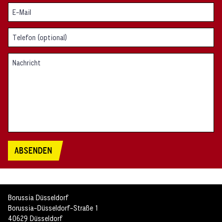
ABSENDEN
Borussia Düsseldorf
Borussia-Düsseldorf-Straße 1
40629 Düsseldorf