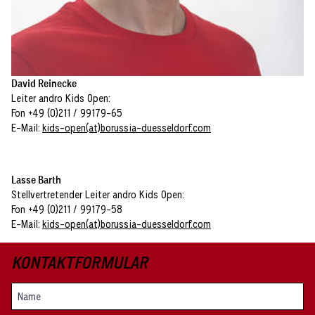
David Reinecke
Leiter andro Kids Open:
Fon +49 (0)211 / 99179-65
E-Mail:
kids-open(at)borussia-duesseldorf.com
Lasse Barth
Stellvertretender Leiter andro Kids Open:
Fon +49 (0)211 / 99179-58
E-Mail:
kids-open(at)borussia-duesseldorf.com
KONTAKTFORMULAR